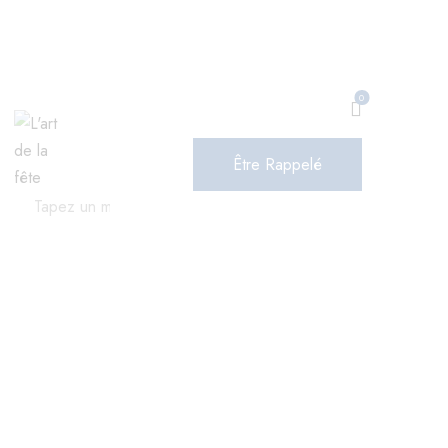
0
Être Rappelé