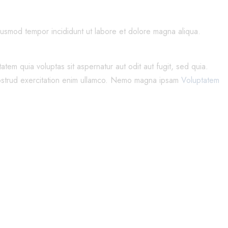
eiusmod tempor incididunt ut labore et dolore magna aliqua.
em quia voluptas sit aspernatur aut odit aut fugit, sed quia.
 nostrud exercitation enim ullamco. Nemo magna ipsam
Voluptatem