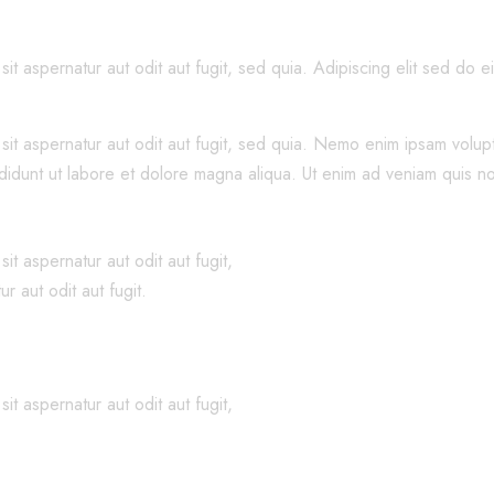
t aspernatur aut odit aut fugit, sed quia. Adipiscing elit sed do 
t aspernatur aut odit aut fugit, sed quia. Nemo enim ipsam voluptat
cididunt ut labore et dolore magna aliqua. Ut enim ad veniam quis
t aspernatur aut odit aut fugit,
 aut odit aut fugit.
t aspernatur aut odit aut fugit,