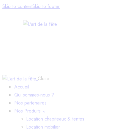
Skip to content
Skip to footer
Close
Accueil
Qui sommes-nous ?
Nos partenaires
Nos Produits ⌄
Location chapiteaux & tentes
Location mobilier