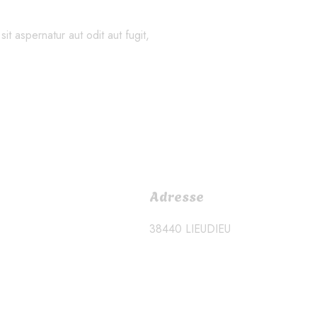
t aspernatur aut odit aut fugit,
Adresse
38440 LIEUDIEU