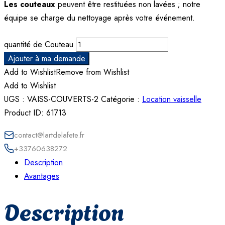
Les couteaux
peuvent être restituées non lavées ; notre
équipe se charge du nettoyage après votre événement.
quantité de Couteau
Ajouter à ma demande
Add to Wishlist
Remove from Wishlist
Add to Wishlist
UGS :
VAISS-COUVERTS-2
Catégorie :
Location vaisselle
Product ID:
61713
contact@lartdelafete.fr
+33760638272
Description
Avantages
Description