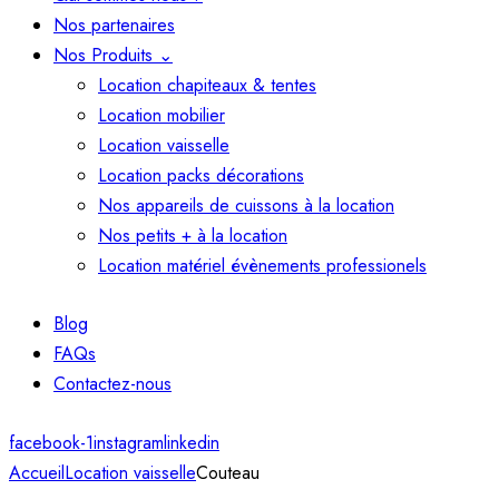
Nos partenaires
Nos Produits ⌄
Location chapiteaux & tentes
Location mobilier
Location vaisselle
Location packs décorations
Nos appareils de cuissons à la location
Nos petits + à la location
Location matériel évènements professionels
Blog
FAQs
Contactez-nous
facebook-1
instagram
linkedin
Accueil
Location vaisselle
Couteau