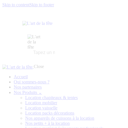
Skip to content
Skip to footer
Close
Accueil
Qui sommes-nous ?
Nos partenaires
Nos Produits ⌄
Location chapiteaux & tentes
Location mobilier
Location vaisselle
Location packs décorations
Nos appareils de cuissons à la location
Nos petits + à la location