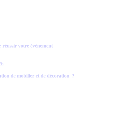
r réussir votre événement
26
tion de mobilier et de décoration ?