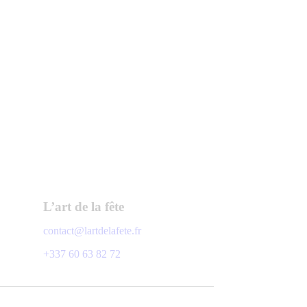
L’art de la fête
contact@lartdelafete.fr
+337 60 63 82 72