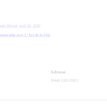
nder Reveal
avril 30, 2026
mémorable avec L’Art de la Fête
Adresse
38440 LIEUDIEU