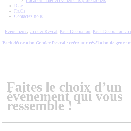
Location matériel évènements professionels
Blog
FAQs
Contactez-nous
Evènements
,
Gender Reveal
,
Pack Décoration
,
Pack Décoration Ge
Pack décoration Gender Reveal : créez une révélation de genre 
Faites le choix d’un
événement qui vous
ressemble !