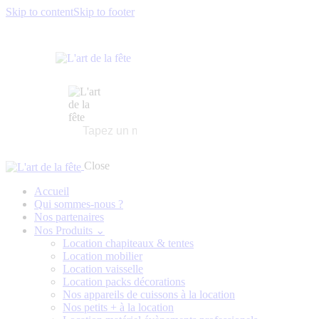
Skip to content
Skip to footer
Close
Accueil
Qui sommes-nous ?
Nos partenaires
Nos Produits ⌄
Location chapiteaux & tentes
Location mobilier
Location vaisselle
Location packs décorations
Nos appareils de cuissons à la location
Nos petits + à la location